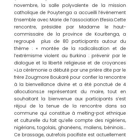
novembre, la salle polyvalente de la mission
catholique de Pouytenga a accueilli l’événement
Ensemble avec Marie de l’association Efesia.Cette
rencontre, présidée par Madame le haut-
commissaire de la province de Kouritenga, a
regroupé plus de 80 participants autour du
thème : « montée de la radicalisation et de
l’extrémisme violent au Burkina : prévenir par le
dialogue et la liberté religieuse et de croyances
».La cérémonie a débuté par une prière dite par le
frère Zougmore Boukaré pour confier la rencontre
à la bienveillance divine et a été ponctué de 4
allocutions.Le représentant du maire, tout en
souhaitant la bienvenue aux participants s’est
réjoui de la tenue de la rencontre dans sa
commune qui constitue à melting-pot ethnique
et culturelle du fait qu’elle compte des nigériens,
nigérians, togolais, ghanéens, maliens, béninois…
Ce brassage, autrefois pacifiste est actuellement