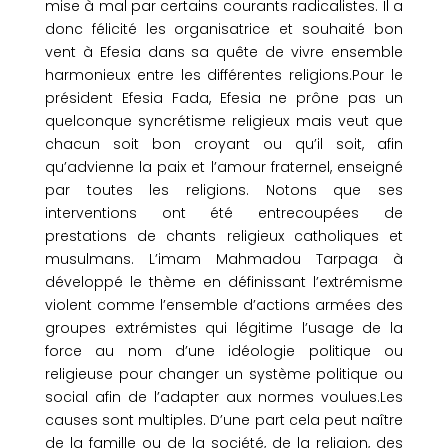
mise à mal par certains courants radicalistes. Il a
donc félicité les organisatrice et souhaité bon
vent à Efesia dans sa quête de vivre ensemble
harmonieux entre les différentes religions.Pour le
président Efesia Fada, Efesia ne prône pas un
quelconque syncrétisme religieux mais veut que
chacun soit bon croyant ou qu’il soit, afin
qu’advienne la paix et l’amour fraternel, enseigné
par toutes les religions. Notons que ses
interventions ont été entrecoupées de
prestations de chants religieux catholiques et
musulmans. L’imam Mahmadou Tarpaga à
développé le thème en définissant l’extrémisme
violent comme l’ensemble d’actions armées des
groupes extrémistes qui légitime l’usage de la
force au nom d’une idéologie politique ou
religieuse pour changer un système politique ou
social afin de l’adapter aux normes voulues.Les
causes sont multiples. D’une part cela peut naître
de la famille ou de la société, de la religion, des