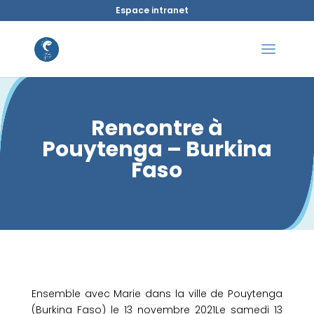
Espace intranet
Rencontre à
Pouytenga – Burkina
Faso
Ensemble avec Marie dans la ville de Pouytenga
(Burkina Faso) le 13 novembre 2021Le samedi 13