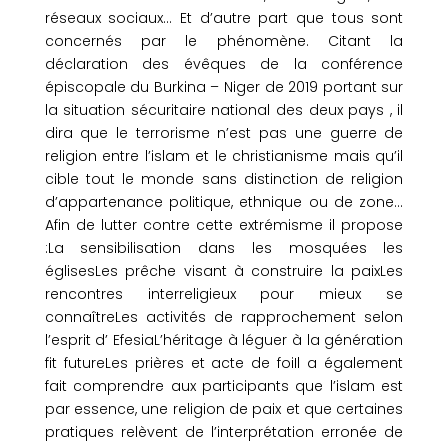
réseaux sociaux… Et d’autre part que tous sont
concernés par le phénomène. Citant la
déclaration des évêques de la conférence
épiscopale du Burkina – Niger de 2019 portant sur
la situation sécuritaire national des deux pays , il
dira que le terrorisme n’est pas une guerre de
religion entre l’islam et le christianisme mais qu’il
cible tout le monde sans distinction de religion
d’appartenance politique, ethnique ou de zone…
Afin de lutter contre cette extrémisme il propose
:La sensibilisation dans les mosquées les
églisesLes prêche visant à construire la paixLes
rencontres interreligieux pour mieux se
connaîtreLes activités de rapprochement selon
l’esprit d’ EfesiaL’héritage à léguer à la génération
fit futureLes prières et acte de foiIl a également
fait comprendre aux participants que l’islam est
par essence, une religion de paix et que certaines
pratiques relèvent de l’interprétation erronée de