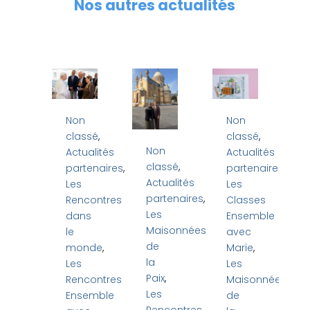
Nos autres actualités
Non
Non
classé
,
classé
,
Non
Actualités
Actualités
classé
,
partenaires
,
partenaires
,
Actualités
Les
Les
partenaires
,
Rencontres
Classes
Les
dans
Ensemble
Maisonnées
le
avec
de
monde
,
Marie
,
la
Les
Les
Paix
,
Rencontres
Maisonnées
Les
Ensemble
de