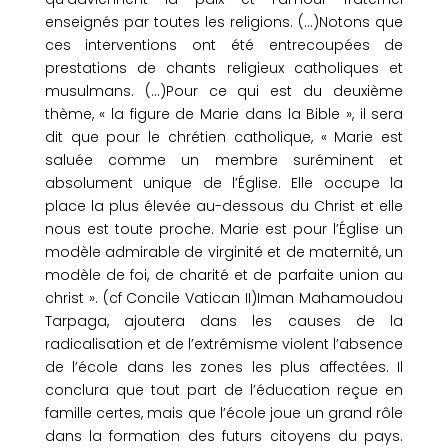
enseignés par toutes les religions. (…)Notons que
ces interventions ont été entrecoupées de
prestations de chants religieux catholiques et
musulmans. (…)Pour ce qui est du deuxième
thème, « la figure de Marie dans la Bible », il sera
dit que pour le chrétien catholique, « Marie est
saluée comme un membre suréminent et
absolument unique de l’Église. Elle occupe la
place la plus élevée au-dessous du Christ et elle
nous est toute proche. Marie est pour l’Église un
modèle admirable de virginité et de maternité, un
modèle de foi, de charité et de parfaite union au
christ ». (cf Concile Vatican II)Iman Mahamoudou
Tarpaga, ajoutera dans les causes de la
radicalisation et de l’extrémisme violent l’absence
de l’école dans les zones les plus affectées. Il
conclura que tout part de l’éducation reçue en
famille certes, mais que l’école joue un grand rôle
dans la formation des futurs citoyens du pays.