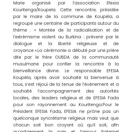
Marie organisé par l’association Efesia
Kouritenga/Koupela. Cette rencontre, présidée
par le maire de la commune de Koupéla, a
regroupé une centaine de participants autour du
thème : « Montée de la radicalisation et de
l’extrémisme violent au Burkina : prévenir par le
dialogue et la liberté religieuse et de
croyance ».La cérémonie a débuté par une prière
dite par le frère OUBDA de la communauté
musulmane pour confier la rencontre à la
bienveillance divine. Le responsable EFESIA
Koupéla, après avoir souhaité la bienvenue à
tous, s’est réjoui de la tenue de l’évènement et a
souhaité l’accompagnement des autorités
locales, des leaders religieux et de EFESIA Fada
pour son rayonnement au Kouritenga.Pour le
Président EFESIA Fada, EFESIA ne prône pas un
quelconque syncrétisme religieux mais veut que
chacun soit bon croyant où qu’il soit, afin
qu’adviennent la paix et l’amour fraternel