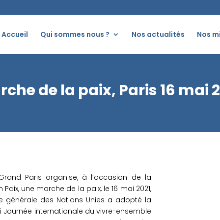
Accueil
Qui sommes nous ?
Nos actualités
Nos m
che de la paix, Paris 16 mai 
 Grand Paris organise, à l’occasion de la
Paix, une marche de la paix, le 16 mai 2021,
ée générale des Nations Unies a adopté la
ai Journée internationale du vivre-ensemble