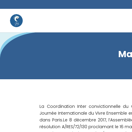
Mar
La Coordination Inter convictionnelle du
Journée Internationale du Vivre Ensemble en 
dans Paris.Le 8 décembre 2017, l’Assembl
résolution A/RES/72/130 proclamant le 16 m