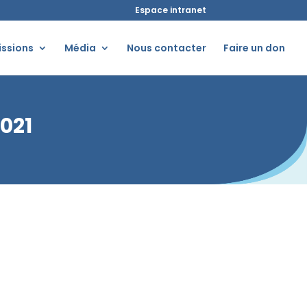
Espace intranet
issions
Média
Nous contacter
Faire un don
2021