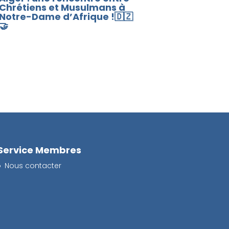
Chrétiens et Musulmans à
Notre-Dame d’Afrique !🇩🇿
🤝
Service Membres
Nous contacter