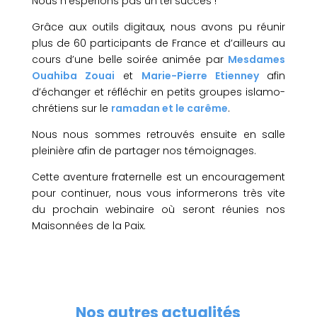
Nous n’espérions pas un tel succès !
Grâce aux outils digitaux, nous avons pu réunir
plus de 60 participants de France et d’ailleurs au
cours d’une belle soirée animée par
Mesdames
Ouahiba Zouai
et
Marie-Pierre Etienney
afin
d’échanger et réfléchir en petits groupes islamo-
chrétiens sur le
ramadan et le carême
.
Nous nous sommes retrouvés ensuite en salle
pleinière afin de partager nos témoignages.
Cette aventure fraternelle est un encouragement
pour continuer, nous vous informerons très vite
du prochain webinaire où seront réunies nos
Maisonnées de la Paix.
Nos autres actualités