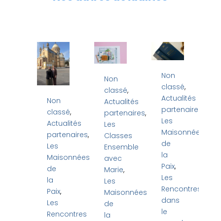
Non
Non
classé
,
classé
,
Actualités
Non
Actualités
partenaires
,
classé
,
partenaires
,
Les
Actualités
Les
Maisonnées
partenaires
,
Classes
de
Les
Ensemble
la
Maisonnées
avec
Paix
,
de
Marie
,
Les
la
Les
Rencontres
Paix
,
Maisonnées
dans
Les
de
le
Rencontres
la