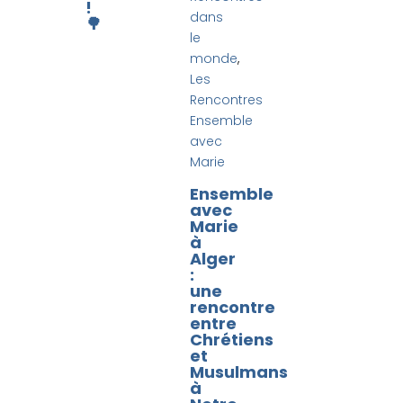
!
dans
🌳
le
monde
,
Les
Rencontres
Ensemble
avec
Marie
Ensemble
avec
Marie
à
Alger
:
une
rencontre
entre
:
Chrétiens
et
Musulmans
à