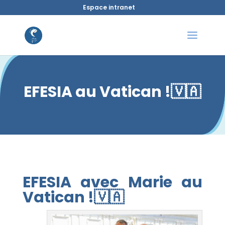
Espace intranet
EFESIA au Vatican !🇻🇦
EFESIA avec Marie au
Vatican !🇻🇦