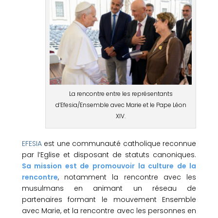
La rencontre entre les représentants
d’Efesia/Ensemble avec Marie et le Pape Léon
XIV.
EFESIA
est une communauté catholique reconnue
par l’Eglise et disposant de statuts canoniques.
Sa mission est de promouvoir la culture de la
rencontre
, notamment la rencontre avec les
musulmans en animant un réseau de
partenaires formant le mouvement Ensemble
avec Marie, et la rencontre avec les personnes en