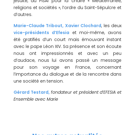
jésuite, au PISAI pour la chaire « Méditerranée,
religions et sociétés », l’ordre du Saint-Sépulcre et
d’autres.
Marie-Claude Tribout, Xavier Clochard
, les deux
vice-présidents d’Efesia
et moi-même, avons
été gratifiés d’un court mais émouvant instant
avec le pape Léon XIV. Sa présence et son écoute
nous ont impressionnés et avec un peu
d’audace, nous lui avons passé un message
pour son voyage en France, concernant
l’importance du dialogue et de la rencontre dans
une société en tension.
Gérard Testard,
fondateur et président d’EFESIA et
Ensemble avec Marie