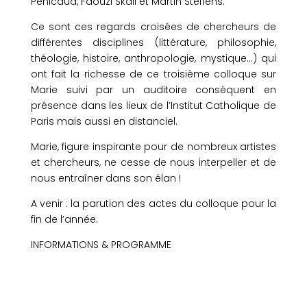
Pénicaud, Faouzi Skali et Martin Steffens.
Ce sont ces regards croisées de chercheurs de
différentes disciplines (littérature, philosophie,
théologie, histoire, anthropologie, mystique…) qui
ont fait la richesse de ce troisième colloque sur
Marie suivi par un auditoire conséquent en
présence dans les lieux de l’Institut Catholique de
Paris mais aussi en distanciel.
Marie, figure inspirante pour de nombreux artistes
et chercheurs, ne cesse de nous interpeller et de
nous entraîner dans son élan !
A venir : la parution des actes du colloque pour la
fin de l’année.
INFORMATIONS & PROGRAMME