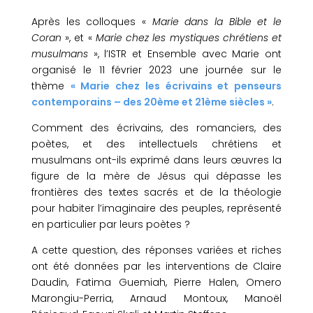
Après les colloques «
Marie dans la Bible et le
Coran
», et «
Marie chez les mystiques chrétiens et
musulmans
», l’ISTR et Ensemble avec Marie ont
organisé le 11 février 2023 une journée sur le
thème
« Marie chez les écrivains et penseurs
contemporains – des 20ème et 21ème siècles »
.
Comment des écrivains, des romanciers, des
poètes, et des intellectuels chrétiens et
musulmans ont-ils exprimé dans leurs œuvres la
figure de la mère de Jésus qui dépasse les
frontières des textes sacrés et de la théologie
pour habiter l’imaginaire des peuples, représenté
en particulier par leurs poètes ?
A cette question, des réponses variées et riches
ont été données par les interventions de Claire
Daudin, Fatima Guemiah, Pierre Halen, Omero
Marongiu-Perria, Arnaud Montoux, Manoël